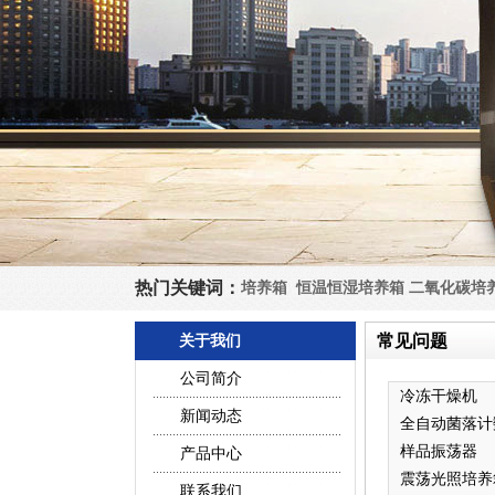
热门关键词：
培养箱
恒温恒湿培养箱
二氧化碳培
常见问题
关于我们
公司简介
冷冻干燥机
新闻动态
全自动菌落计
器
样品振荡器
产品中心
震荡光照培养
联系我们