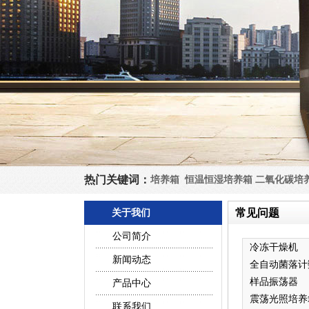
热门关键词：
培养箱
恒温恒湿培养箱
二氧化碳培
常见问题
关于我们
公司简介
冷冻干燥机
新闻动态
全自动菌落计
器
样品振荡器
产品中心
震荡光照培养
联系我们